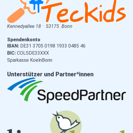
Kennedyallee 18
·
53175
Bonn
Spendenkonto
IBAN:
DE31 3705 0198 1933 0485 46
BIC:
COLSDE33XXX
Sparkasse KoelnBonn
Unterstützer und Partner*innen