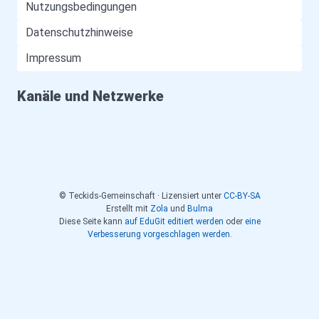
Nutzungsbedingungen
Datenschutzhinweise
Impressum
Kanäle und Netzwerke
© Teckids-Gemeinschaft · Lizensiert unter
CC-BY-SA
Erstellt mit
Zola
und
Bulma
Diese Seite kann
auf EduGit editiert werden
oder
eine
Verbesserung vorgeschlagen werden
.