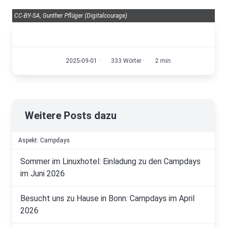
CC-BY-SA, Gunther Pflüger (Digitalcourage)
2025-09-01
·
333 Wörter
·
2 min
Weitere Posts dazu
Aspekt: Campdays
Sommer im Linuxhotel: Einladung zu den Campdays
im Juni 2026
Besucht uns zu Hause in Bonn: Campdays im April
2026