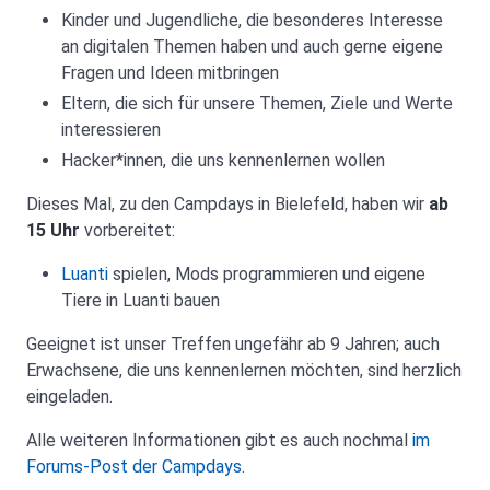
Kinder und Jugendliche, die besonderes Interesse
an digitalen Themen haben und auch gerne eigene
Fragen und Ideen mitbringen
Eltern, die sich für unsere Themen, Ziele und Werte
interessieren
Hacker*innen, die uns kennenlernen wollen
Dieses Mal, zu den Campdays in Bielefeld, haben wir
ab
15 Uhr
vorbereitet:
Luanti
spielen, Mods programmieren und eigene
Tiere in Luanti bauen
Geeignet ist unser Treffen ungefähr ab 9 Jahren; auch
Erwachsene, die uns kennenlernen möchten, sind herzlich
eingeladen.
Alle weiteren Informationen gibt es auch nochmal
im
Forums-Post der Campdays
.