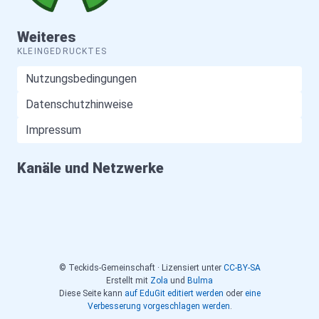
Weiteres
KLEINGEDRUCKTES
Nutzungsbedingungen
Datenschutzhinweise
Impressum
Kanäle und Netzwerke
© Teckids-Gemeinschaft · Lizensiert unter
CC-BY-SA
Erstellt mit
Zola
und
Bulma
Diese Seite kann
auf EduGit editiert werden
oder
eine
Verbesserung vorgeschlagen werden
.