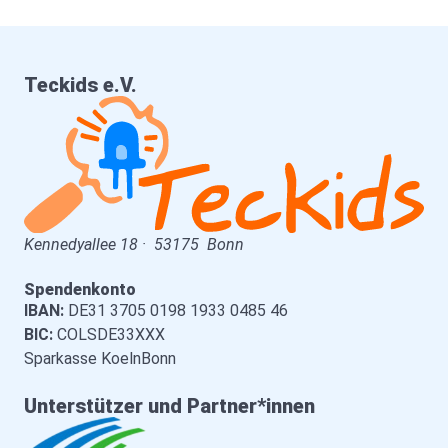
Teckids e.V.
Kennedyallee 18
·
53175
Bonn
Spendenkonto
IBAN:
DE31 3705 0198 1933 0485 46
BIC:
COLSDE33XXX
Sparkasse KoelnBonn
Unterstützer und Partner*innen