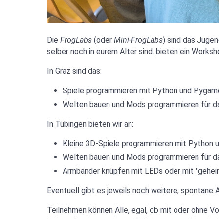
Die
FrogLabs
(oder
Mini-FrogLabs
) sind das Jugen
selber noch in eurem Alter sind, bieten ein Works
In Graz sind das:
Spiele programmieren mit Python und Pygam
Welten bauen und Mods programmieren für d
In Tübingen bieten wir an:
Kleine 3D-Spiele programmieren mit Python u
Welten bauen und Mods programmieren für d
Armbänder knüpfen mit LEDs oder mit "gehei
Eventuell gibt es jeweils noch weitere, spontane
Teilnehmen können Alle, egal, ob mit oder ohne Vo