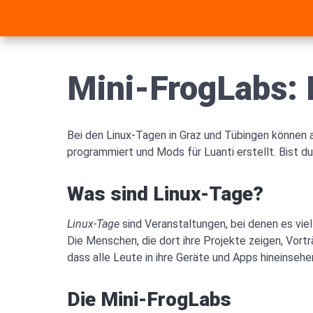
Mini-FrogLabs: 
Bei den Linux-Tagen in Graz und Tübingen können 
programmiert und Mods für Luanti erstellt. Bist d
Was sind Linux-Tage?
Linux-Tage
sind Veranstaltungen, bei denen es vi
Die Menschen, die dort ihre Projekte zeigen, Vortr
dass alle Leute in ihre Geräte und Apps hineinsehe
Die Mini-FrogLabs