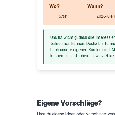
Wo?
Wann?
Graz
2026-04-
Uns ist wichtig, dass alle Interessie
teilnehmen können. Deshalb informie
hoch unsere eigenen Kosten sind. A
können frei entscheiden, wieviel sie
Eigene Vorschläge?
Hast du eigene Ideen oder Vorschläge, was