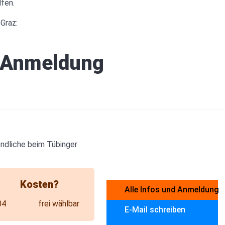
lfen.
Graz:
 Anmeldung
ndliche beim Tübinger
Kosten?
Alle Infos und Anmeldung
04
frei wählbar
E-Mail schreiben