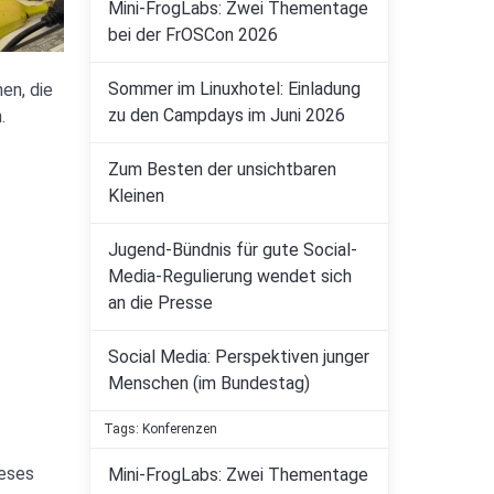
Mini-FrogLabs: Zwei Thementage
bei der FrOSCon 2026
Sommer im Linuxhotel: Einladung
en, die
zu den Campdays im Juni 2026
.
Zum Besten der unsichtbaren
Kleinen
Jugend-Bündnis für gute Social-
Media-Regulierung wendet sich
an die Presse
Social Media: Perspektiven junger
Menschen (im Bundestag)
Tags: Konferenzen
ieses
Mini-FrogLabs: Zwei Thementage