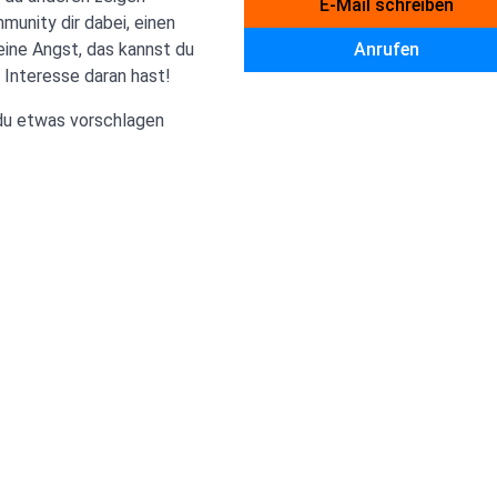
E-Mail schreiben
unity dir dabei, einen
eine Angst, das kannst du
Anrufen
 Interesse daran hast!
du etwas vorschlagen