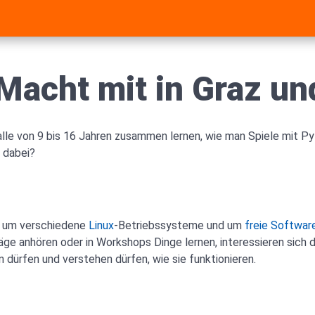
Macht mit in Graz u
alle von 9 bis 16 Jahren zusammen lernen, wie man Spiele mit P
u dabei?
el um verschiedene
Linux
-Betriebssysteme und um
freie Softwar
äge anhören oder in Workshops Dinge lernen, interessieren sich d
n dürfen und verstehen dürfen, wie sie funktionieren.