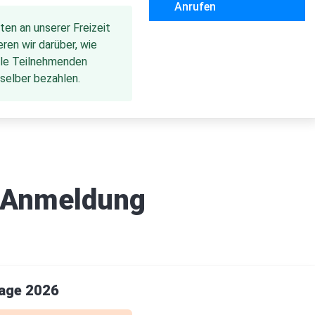
Anrufen
rten an unserer Freizeit
ren wir darüber, wie
lle Teilnehmenden
 selber bezahlen.
 Anmeldung
Tage 2026