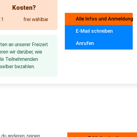
Kosten?
Alle Infos und Anmeldung
11
frei wählbar
E-Mail schreiben
Anrufen
rten an unserer Freizeit
ren wir darüber, wie
lle Teilnehmenden
 selber bezahlen.
 du anderen zeigen