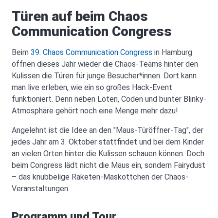
Türen auf beim Chaos
Communication Congress
Beim
39. Chaos Communication Congress
in Hamburg
öffnen dieses Jahr wieder die Chaos-Teams hinter den
Kulissen die Türen für junge Besucher*innen. Dort kann
man live erleben, wie ein so großes Hack-Event
funktioniert. Denn neben Löten, Coden und bunter Blinky-
Atmosphäre gehört noch eine Menge mehr dazu!
Angelehnt ist die Idee an den "Maus-Türöffner-Tag", der
jedes Jahr am 3. Oktober stattfindet und bei dem Kinder
an vielen Orten hinter die Kulissen schauen können. Doch
beim Congress lädt nicht die Maus ein, sondern Fairydust
– das knubbelige Raketen-Maskottchen der Chaos-
Veranstaltungen.
Programm und Tour