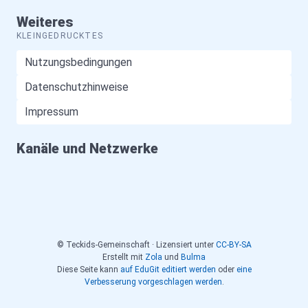
Weiteres
KLEINGEDRUCKTES
Nutzungsbedingungen
Datenschutzhinweise
Impressum
Kanäle und Netzwerke
© Teckids-Gemeinschaft · Lizensiert unter
CC-BY-SA
Erstellt mit
Zola
und
Bulma
Diese Seite kann
auf EduGit editiert werden
oder
eine
Verbesserung vorgeschlagen werden
.