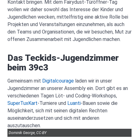
Kontakt bringen. Mit dem Fairydust-Türöffner-Tag
wollen wir daher sowohl das Interesse der Kinder und
Jugendlichen wecken, mittelfristig eine aktive Rolle bei
Projekten und Veranstaltungen einzunehmen, als auch
den Teams und Organisationen, die wir besuchen, Mut zur
offenen Zusammenarbeit mit Jugendlichen machen.
Das Teckids-Jugendzimmer
beim 39c3
Gemeinsam mit
Digitalcourage
laden wir in unser
Jugendzimmer an unserer Assembly ein. Dort gibt es an
verschiedenen Tagen Löt- und Coding-Workshops,
SuperTuxKart
-Turniere und
Luanti
-Bauen sowie die
Möglichkeit, sich mit seinen digitalen Rechten
auseinanderzusetzen und sich mit anderen
auszutauschen.
Dominik George, CC-BY