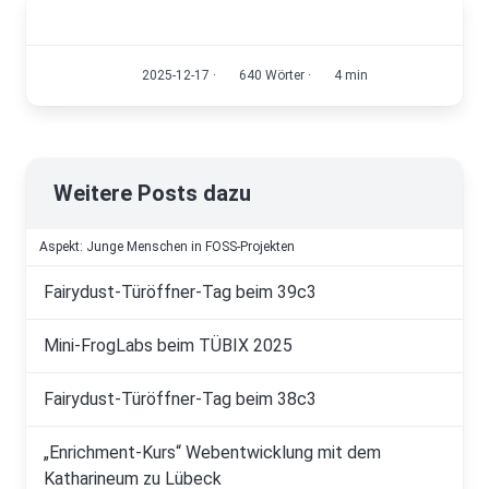
2025-12-17
·
640 Wörter
·
4 min
Weitere Posts dazu
Aspekt: Junge Menschen in FOSS-Projekten
Fairydust-Türöffner-Tag beim 39c3
Mini-FrogLabs beim TÜBIX 2025
Fairydust-Türöffner-Tag beim 38c3
„Enrichment-Kurs“ Webentwicklung mit dem
Katharineum zu Lübeck