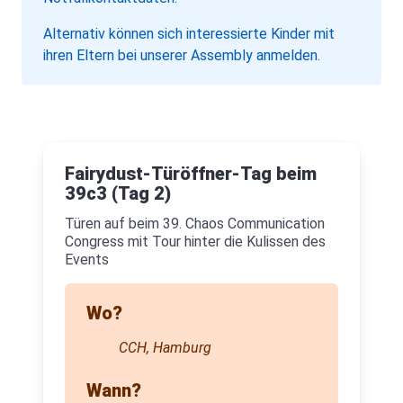
Alternativ können sich interessierte Kinder mit
ihren Eltern bei unserer Assembly anmelden.
Fairydust-Türöffner-Tag beim
39c3 (Tag 2)
Türen auf beim 39. Chaos Communication
Congress mit Tour hinter die Kulissen des
Events
Wo?
CCH, Hamburg
Wann?