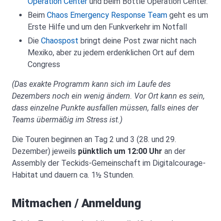
Operation Center
und beim Bottle Operation Center.
Beim
Chaos Emergency Response Team
geht es um
Erste Hilfe und um den Funkverkehr im Notfall
Die
Chaospost
bringt deine Post zwar nicht nach
Mexiko, aber zu jedem erdenklichen Ort auf dem
Congress
(Das exakte Programm kann sich im Laufe des
Dezembers noch ein wenig ändern. Vor Ort kann es sein,
dass einzelne Punkte ausfallen müssen, falls eines der
Teams übermäßig im Stress ist.)
Die Touren beginnen an Tag 2 und 3 (28. und 29.
Dezember) jeweils
pünktlich um 12:00 Uhr
an der
Assembly der Teckids-Gemeinschaft im Digitalcourage-
Habitat und dauern ca. 1½ Stunden.
Mitmachen / Anmeldung