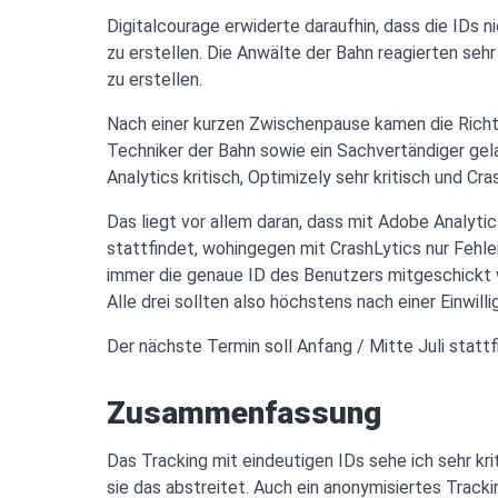
Digitalcourage erwiderte daraufhin, dass die IDs ni
zu erstellen. Die Anwälte der Bahn reagierten sehr
zu erstellen.
Nach einer kurzen Zwischenpause kamen die Richte
Techniker der Bahn sowie ein Sachvertändiger gel
Analytics kritisch, Optimizely sehr kritisch und Cr
Das liegt vor allem daran, dass mit Adobe Analytic
stattfindet, wohingegen mit CrashLytics nur Fehle
immer die genaue ID des Benutzers mitgeschickt wi
Alle drei sollten also höchstens nach einer Einwil
Der nächste Termin soll Anfang / Mitte Juli stattf
Zusammenfassung
Das Tracking mit eindeutigen IDs sehe ich sehr krit
sie das abstreitet. Auch ein anonymisiertes Tracking