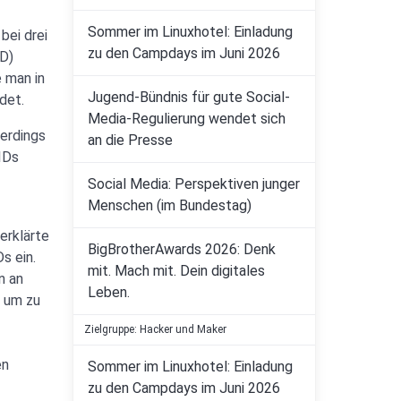
Sommer im Linuxhotel: Einladung
bei drei
zu den Campdays im Juni 2026
ID)
 man in
Jugend-Bündnis für gute Social-
det.
Media-Regulierung wendet sich
lerdings
an die Presse
IDs
Social Media: Perspektiven junger
Menschen (im Bundestag)
erklärte
BigBrotherAwards 2026: Denk
s ein.
mit. Mach mit. Dein digitales
n an
Leben.
, um zu
Zielgruppe: Hacker und Maker
en
Sommer im Linuxhotel: Einladung
zu den Campdays im Juni 2026