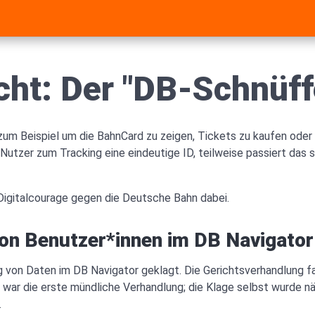
cht: Der "DB-Schnüff
zum Beispiel um die BahnCard zu zeigen, Tickets zu kaufen oder
tzer zum Tracking eine eindeutige ID, teilweise passiert das 
Digitalcourage gegen die Deutsche Bahn dabei.
on Benutzer*innen im DB Navigator
von Daten im DB Navigator geklagt. Die Gerichtsverhandlung 
s war die erste mündliche Verhandlung; die Klage selbst wurde n
.