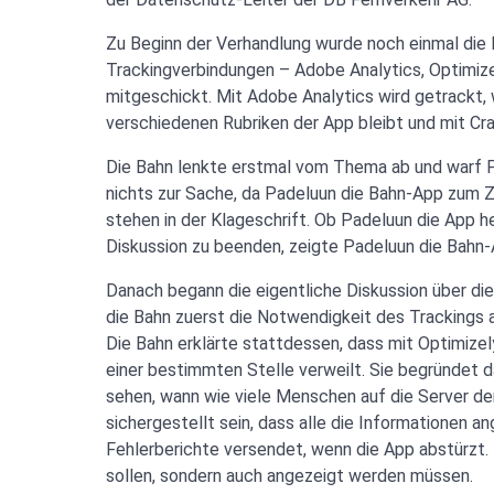
Zu Beginn der Verhandlung wurde noch einmal die 
Trackingverbindungen – Adobe Analytics, Optimize
mitgeschickt. Mit Adobe Analytics wird getrackt, 
verschiedenen Rubriken der App bleibt und mit Cr
Die Bahn lenkte erstmal vom Thema ab und warf Pad
nichts zur Sache, da Padeluun die Bahn-App zum Ze
stehen in der Klageschrift. Ob Padeluun die App 
Diskussion zu beenden, zeigte Padeluun die Bahn
Danach begann die eigentliche Diskussion über die 
die Bahn zuerst die Notwendigkeit des Trackings au
Die Bahn erklärte stattdessen, dass mit Optimizel
einer bestimmten Stelle verweilt. Sie begründet d
sehen, wann wie viele Menschen auf die Server der
sichergestellt sein, dass alle die Informationen
Fehlerberichte versendet, wenn die App abstürzt.
sollen, sondern auch angezeigt werden müssen.