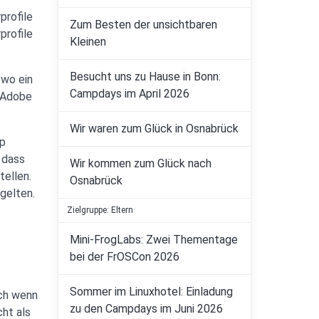
profile
Zum Besten der unsichtbaren
profile
Kleinen
Besucht uns zu Hause in Bonn:
 wo ein
Campdays im April 2026
e Adobe
Wir waren zum Glück in Osnabrück
pp
 dass
Wir kommen zum Glück nach
tellen.
Osnabrück
 gelten.
Zielgruppe: Eltern
Mini-FrogLabs: Zwei Thementage
bei der FrOSCon 2026
Sommer im Linuxhotel: Einladung
uch wenn
zu den Campdays im Juni 2026
cht als