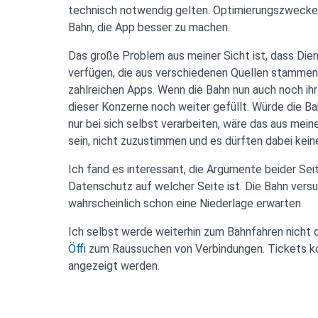
technisch notwendig gelten. Optimierungszwecke s
Bahn, die App besser zu machen.
Das große Problem aus meiner Sicht ist, dass Di
verfügen, die aus verschiedenen Quellen stammen,
zahlreichen Apps. Wenn die Bahn nun auch noch ih
dieser Konzerne noch weiter gefüllt. Würde die B
nur bei sich selbst verarbeiten, wäre das aus mein
sein, nicht zuzustimmen und es dürften dabei kein
Ich fand es interessant, die Argumente beider Sei
Datenschutz auf welcher Seite ist. Die Bahn versuc
wahrscheinlich schon eine Niederlage erwarten.
Ich selbst werde weiterhin zum Bahnfahren nicht 
Öffi
zum Raussuchen von Verbindungen. Tickets ko
angezeigt werden.