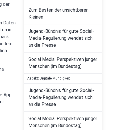
g der
Zum Besten der unsichtbaren
Kleinen
an Daten
ten in
Jugend-Bündnis für gute Social-
nbank
Media-Regulierung wendet sich
ondern
an die Presse
lich
Social Media: Perspektiven junger
Menschen (im Bundestag)
ma
Aspekt: Digitale Mündigkeit
Jugend-Bündnis für gute Social-
ie App
Media-Regulierung wendet sich
er
an die Presse
Social Media: Perspektiven junger
Menschen (im Bundestag)