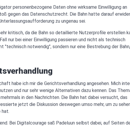
vigator personenbezogene Daten ohne wirksame Einwilligung an
toß gegen das Datenschutzrecht. Die Bahn hatte darauf erwider
Unterlassungsaufforderung zu ungenau sei.
hr kritisch, da die Bahn so detaillierte Nutzerprofile erstellen k
all nur bei einer Einwilligung passieren und nicht als technisch
ht "technisch notwendig", sondern nur eine Bestrebung der Bahn
htsverhandlung
haft habe ich mir die Gerichtsverhandlung angesehen. Mich inte
nutzen und nur sehr wenige Alternativen dazu kennen. Das The
mehrmals in den Nachrichten. Die Bahn hat dabei versucht, das
ressierte jetzt die Diskussion deswegen umso mehr, um zu sehen
 hat.
nd. Bei Digitalcourage saß Padeluun selbst dabei, auf Seiten d