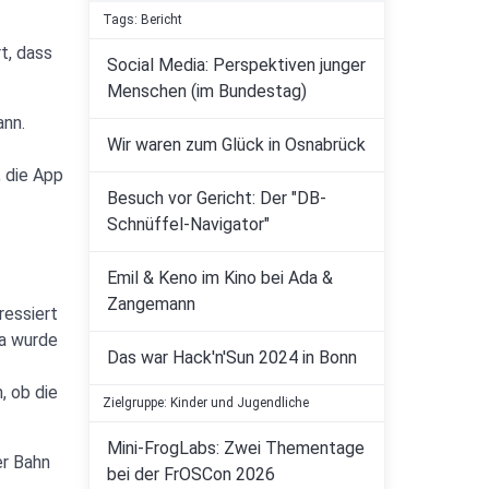
Tags: Bericht
t, dass
Social Media: Perspektiven junger
Menschen (im Bundestag)
ann.
Wir waren zum Glück in Osnabrück
, die App
Besuch vor Gericht: Der "DB-
Schnüffel-Navigator"
Emil & Keno im Kino bei Ada &
Zangemann
ressiert
ma wurde
Das war Hack'n'Sun 2024 in Bonn
, ob die
Zielgruppe: Kinder und Jugendliche
Mini-FrogLabs: Zwei Thementage
er Bahn
bei der FrOSCon 2026